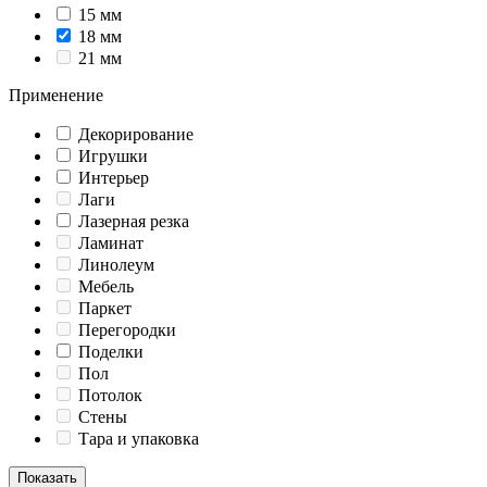
15 мм
18 мм
21 мм
Применение
Декорирование
Игрушки
Интерьер
Лаги
Лазерная резка
Ламинат
Линолеум
Мебель
Паркет
Перегородки
Поделки
Пол
Потолок
Стены
Тара и упаковка
Показать