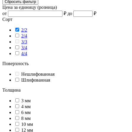
Сбросить фильтр
Цена за единицу (розница)
от
₽
до
₽
Сорт
2/2
2/4
3/3
3/4
4/4
Поверхность
Нешлифованная
Шлифованная
Толщина
3 мм
4 мм
6 мм
8 мм
10 мм
12 мм