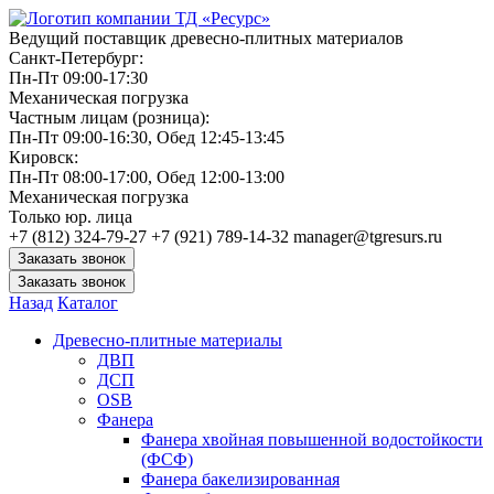
Ведущий поставщик древесно-плитных материалов
Санкт-Петербург:
Пн-Пт 09:00-17:30
Механическая погрузка
Частным лицам (розница):
Пн-Пт 09:00-16:30, Обед 12:45-13:45
Кировск:
Пн-Пт 08:00-17:00, Обед 12:00-13:00
Механическая погрузка
Только юр. лица
+7 (812) 324-79-27
+7 (921) 789-14-32
manager@tgresurs.ru
Заказать звонок
Заказать звонок
Назад
Каталог
Древесно-плитные материалы
ДВП
ДСП
OSB
Фанера
Фанера хвойная повышенной водостойкости
(ФСФ)
Фанера бакелизированная