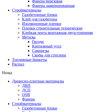
Фанера березовая
Фанера ламинированная
Стройматериалы
Газобетонные блоки
Клей для газобетона
Изоляционные пленки
Пленки строительные технические
Клейкая лента монтажная двухсторонняя
Метизы
Гвозди
Крепежный угол
Саморезы
Скобы для степлера
Топливные брикеты
Распил
Назад
Древесно-плитные материалы
ДВП
ДСП
OSB
Фанера
Стройматериалы
Газобетонные блоки