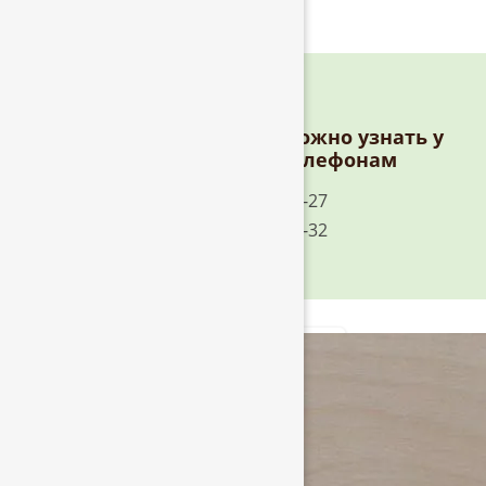
Стоимость доставки можно узнать у
менеджеров по телефонам
+7 (812) 324-79-27
+7 (921) 789-14-32