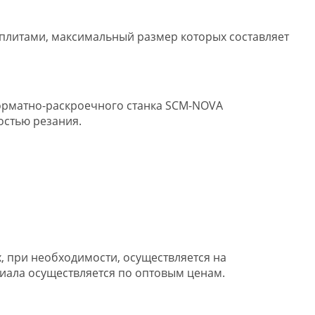
плитами, максимальный размер которых составляет
орматно-раскроечного станка SCM-NOVA
остью резания.
х, при необходимости, осуществляется на
риала осуществляется по оптовым ценам.