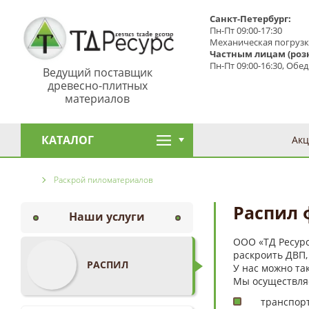
Санкт-Петербург:
Пн-Пт 09:00-17:30
Механическая погрузк
Частным лицам (роз
Пн-Пт 09:00-16:30, Обед
Ведущий поставщик
древесно-плитных
материалов
КАТАЛОГ
Ак
Главная страница
Раскрой пиломатериалов
Распил 
Наши услуги
ООО «ТД Ресурс
раскроить ДВП,
РАСПИЛ
У нас можно так
Мы осуществля
транспорт