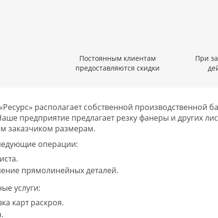
Постоянным клиентам
При за
предоставляются скидки
де
«Ресурс» располагает собственной производственной б
Наше предприятие предлагает резку фанеры и других ли
м заказчиком размерам.
ледующие операции:
иста.
ление прямолинейных деталей.
ые услуги:
ка карт раскроя.
.