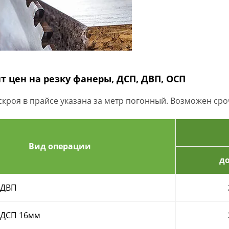
т цен на резку фанеры, ДСП, ДВП, ОСП
скроя в прайсе указана за метр погонный. Возможен ср
Вид операции
до
 ДВП
 ДСП 16мм