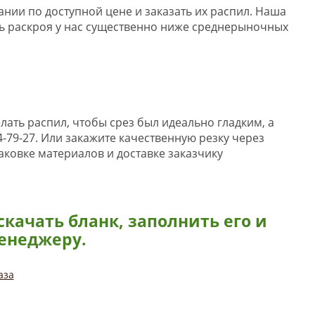
ании по доступной цене и заказать их распил. Наша
ь раскроя у нас существенно ниже среднерыночных
лать распил, чтобы срез был идеально гладким, а
4-79-27. Или закажите качественную резку через
аковке материалов и доставке заказчику
скачать бланк, заполнить его и
енеджеру.
аза