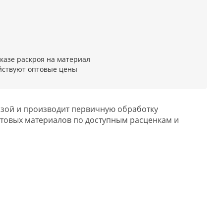
казе раскроя на материал
йствуют оптовые цены
азой и производит первичную обработку
стовых материалов по доступным расценкам и