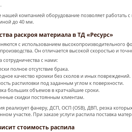
.
 нашей компанией оборудование позволяет работать с 
иной до 40 мм.
тва раскроя материала в ТД «Ресурс»
няются с использованием высокопроизводительного ф
 производства. Он отличается высокой скоростью и точн
 сотрудничества с нами:
ски полное отсутствие брака.
дное качество кромки без сколов и иных повреждений.
сть распиловки под заданным углом к поверхности.
вка больших объемов в кратчайшие сроки.
енные скидки постоянным клиентам.
 реализует фанеру, ДСП, ОСП (OSB), ДВП, резка которы
нном участке. При заказе услуги распила поставка мате
висит стоимость распила