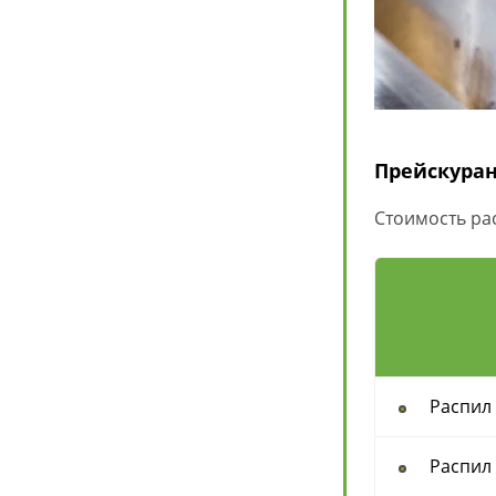
Прейскуран
Стоимость ра
Распил
Распил