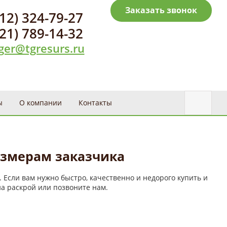
Заказать звонок
812) 324-79-27
921) 789-14-32
er@tgresurs.ru
ы
О компании
Контакты
размерам заказчика
 Если вам нужно быстро, качественно и недорого купить и
на раскрой или позвоните нам.