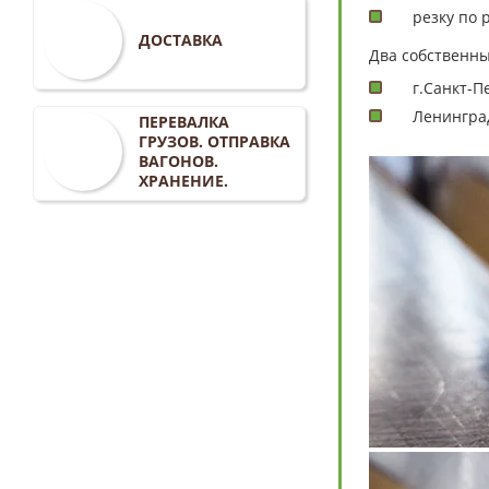
резку по 
ДОСТАВКА
Два собственны
г.Санкт-П
Ленинград
ПЕРЕВАЛКА
ГРУЗОВ. ОТПРАВКА
ВАГОНОВ.
ХРАНЕНИЕ.