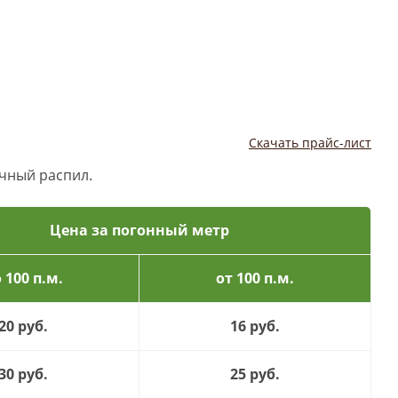
Скачать прайс-лист
очный распил.
Цена за погонный метр
 100 п.м.
от 100 п.м.
20 руб.
16 руб.
30 руб.
25 руб.