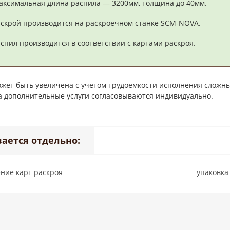
аксимальная длина распила — 3200мм, толщина до 40мм.
аскрой производится на раскроечном станке SCM-NOVA.
спил производится в соответствии с картами раскроя.
жет быть увеличена с учётом трудоёмкости исполнения сложны
 дополнительные услуги согласовываются индивидуально.
ается отдельно:
ение карт раскроя
упаковка