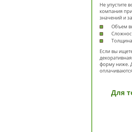
Не упустите 
компания при
значений и за
Объем в
Сложност
Толщина 
Если вы ищете
декоративная 
форму ниже. 
оплачиваются
Для т