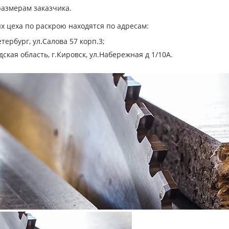
размерам заказчика.
х цеха по раскрою находятся по адресам:
етербург, ул.Салова 57 корп.3;
ская область, г.Кировск, ул.Набережная д 1/10А.