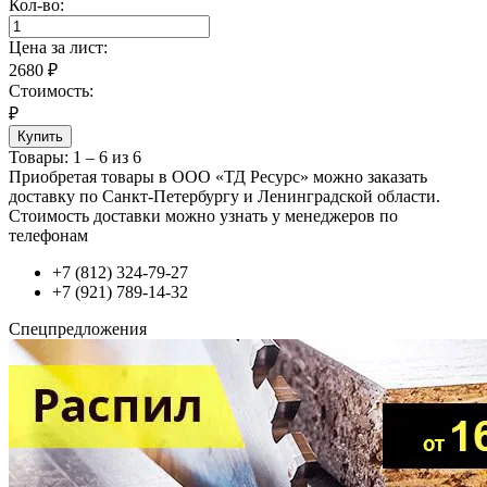
Кол-во:
Цена за
лист
:
2680
₽
Стоимость:
₽
Купить
Товары:
1 – 6 из 6
Приобретая товары в ООО «ТД Ресурс» можно заказать
доставку по Санкт-Петербургу и Ленинградской области.
Стоимость доставки можно узнать у менеджеров по
телефонам
+7 (812) 324-79-27
+7 (921) 789-14-32
Спецпредложения