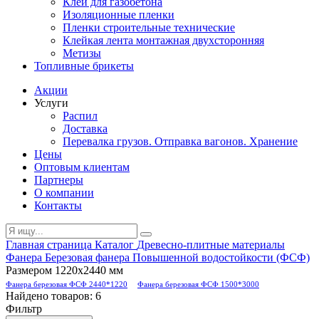
Клей для газобетона
Изоляционные пленки
Пленки строительные технические
Клейкая лента монтажная двухсторонняя
Метизы
Топливные брикеты
Акции
Услуги
Распил
Доставка
Перевалка грузов. Отправка вагонов. Хранение
Цены
Оптовым клиентам
Партнеры
О компании
Контакты
Главная страница
Каталог
Древесно-плитные материалы
Фанера
Березовая фанера
Повышенной водостойкости (ФСФ)
Размером 1220x2440 мм
Фанера березовая ФСФ 2440*1220
Фанера березовая ФСФ 1500*3000
Найдено товаров:
6
Фильтр