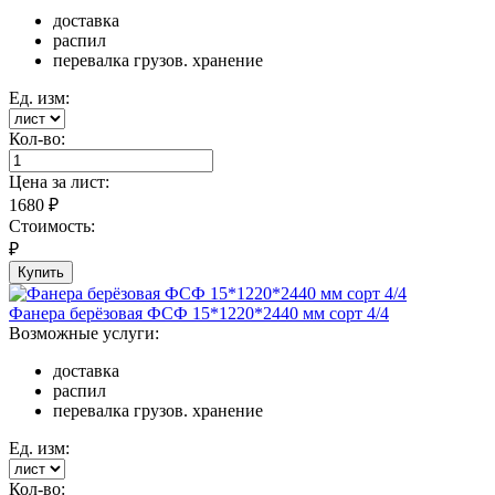
доставка
распил
перевалка грузов. хранение
Ед. изм:
Кол-во:
Цена за
лист
:
1680
₽
Стоимость:
₽
Купить
Фанера берёзовая ФСФ 15*1220*2440 мм сорт 4/4
Возможные услуги:
доставка
распил
перевалка грузов. хранение
Ед. изм:
Кол-во: