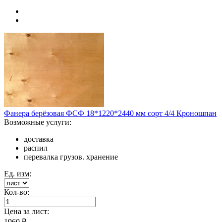
Фанера берёзовая ФСФ 18*1220*2440 мм сорт 4/4 Кроношпан
Возможные услуги:
доставка
распил
перевалка грузов. хранение
Ед. изм:
Кол-во:
Цена за
лист
:
1960
₽