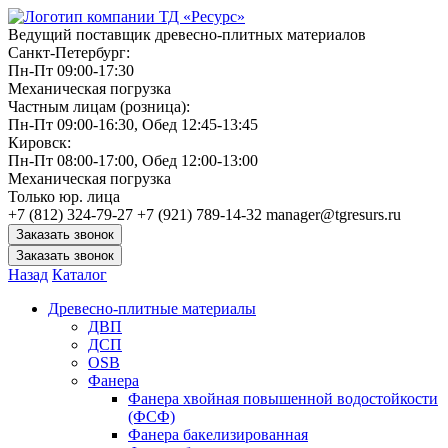
Ведущий поставщик древесно-плитных материалов
Санкт-Петербург:
Пн-Пт 09:00-17:30
Механическая погрузка
Частным лицам (розница):
Пн-Пт 09:00-16:30, Обед 12:45-13:45
Кировск:
Пн-Пт 08:00-17:00, Обед 12:00-13:00
Механическая погрузка
Только юр. лица
+7 (812) 324-79-27
+7 (921) 789-14-32
manager@tgresurs.ru
Заказать звонок
Заказать звонок
Назад
Каталог
Древесно-плитные материалы
ДВП
ДСП
OSB
Фанера
Фанера хвойная повышенной водостойкости
(ФСФ)
Фанера бакелизированная