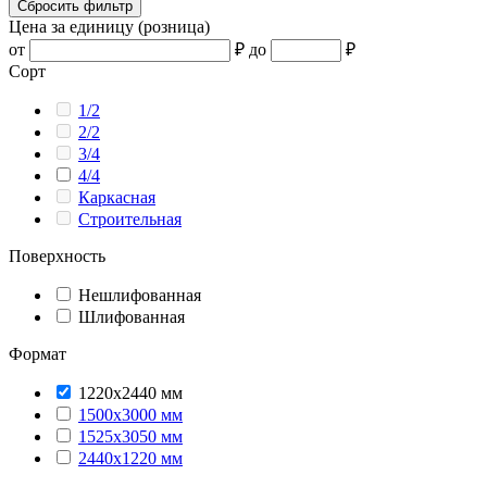
Сбросить фильтр
Цена за единицу (розница)
от
₽
до
₽
Сорт
1/2
2/2
3/4
4/4
Каркасная
Строительная
Поверхность
Нешлифованная
Шлифованная
Формат
1220x2440 мм
1500x3000 мм
1525x3050 мм
2440x1220 мм