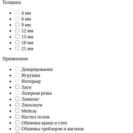
Толщина
4 мм
6 мм
9 мм
12 мм
15 мм
18 мм
21 мм
Применение
Декорирование
Игрушки
Интерьер
Лаги
Лазерная резка
Ламинат
Линолеум
Мебель
Настил полов
Обшивка крыш и стен
Обшивка трейлеров и вагонов