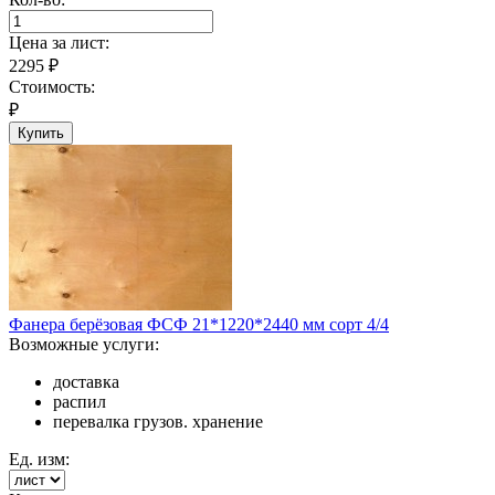
Цена за
лист
:
2295
₽
Стоимость:
₽
Купить
Фанера берёзовая ФСФ 21*1220*2440 мм сорт 4/4
Возможные услуги:
доставка
распил
перевалка грузов. хранение
Ед. изм: