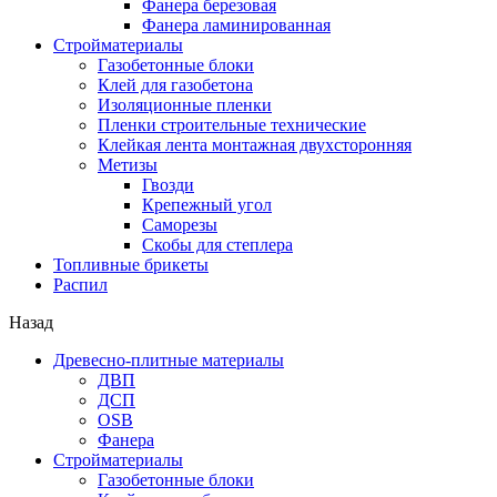
Фанера березовая
Фанера ламинированная
Стройматериалы
Газобетонные блоки
Клей для газобетона
Изоляционные пленки
Пленки строительные технические
Клейкая лента монтажная двухсторонняя
Метизы
Гвозди
Крепежный угол
Саморезы
Скобы для степлера
Топливные брикеты
Распил
Назад
Древесно-плитные материалы
ДВП
ДСП
OSB
Фанера
Стройматериалы
Газобетонные блоки