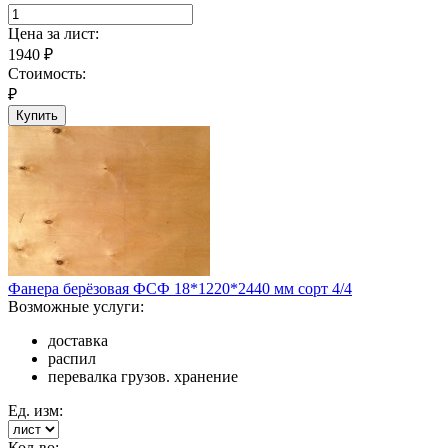
Цена за
лист
:
1940
₽
Стоимость:
₽
Купить
Фанера берёзовая ФСФ 18*1220*2440 мм сорт 4/4
Возможные услуги:
доставка
распил
перевалка грузов. хранение
Ед. изм:
Кол-во: